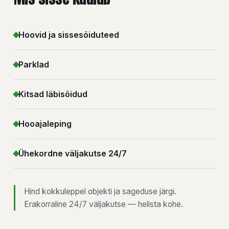
Hoovid ja sissesõiduteed
Parklad
Kitsad läbisõidud
Hooajaleping
Ühekordne väljakutse 24/7
Hind kokkuleppel objekti ja sageduse järgi.
Erakorraline 24/7 väljakutse — helista kohe.